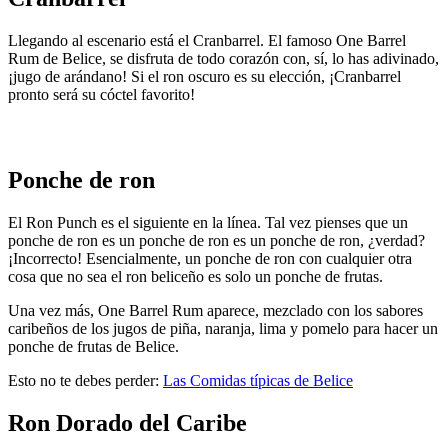
Llegando al escenario está el Cranbarrel. El famoso One Barrel
Rum de Belice, se disfruta de todo corazón con, sí, lo has adivinado,
¡jugo de arándano! Si el ron oscuro es su elección, ¡Cranbarrel
pronto será su cóctel favorito!
🥘
Platos típicos de España que están buenísimos
Ponche de ron
El Ron Punch es el siguiente en la línea. Tal vez pienses que un
ponche de ron es un ponche de ron es un ponche de ron, ¿verdad?
¡Incorrecto! Esencialmente, un ponche de ron con cualquier otra
cosa que no sea el ron beliceño es solo un ponche de frutas.
Una vez más, One Barrel Rum aparece, mezclado con los sabores
caribeños de los jugos de piña, naranja, lima y pomelo para hacer un
ponche de frutas de Belice.
Esto no te debes perder:
Las Comidas típicas de Belice
Ron Dorado del Caribe