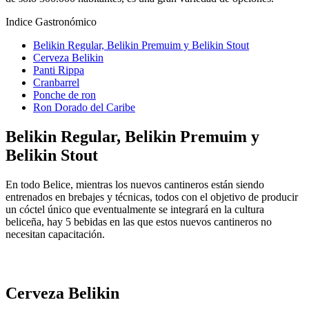
Indice Gastronómico
Belikin Regular, Belikin Premuim y Belikin Stout
Cerveza Belikin
Panti Rippa
Cranbarrel
Ponche de ron
Ron Dorado del Caribe
Belikin Regular, Belikin Premuim y
Belikin Stout
En todo Belice, mientras los nuevos cantineros están siendo
entrenados en brebajes y técnicas, todos con el objetivo de producir
un cóctel único que eventualmente se integrará en la cultura
beliceña, hay 5 bebidas en las que estos nuevos cantineros no
necesitan capacitación.
🍪
Dulces típicos de la provincia de Granada
Cerveza Belikin