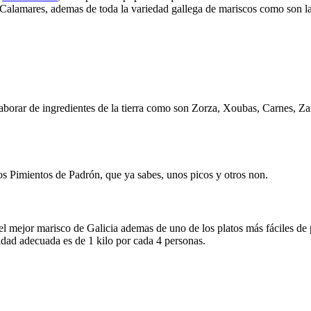
 Calamares, ademas de toda la variedad gallega de mariscos como son las
borar de ingredientes de la tierra como son Zorza, Xoubas, Carnes, Za
sos Pimientos de Padrón, que ya sabes, unos picos y otros non.
l mejor marisco de Galicia ademas de uno de los platos más fáciles de 
tidad adecuada es de 1 kilo por cada 4 personas.