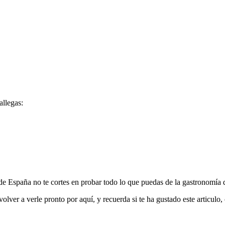
allegas:
e de España no te cortes en probar todo lo que puedas de la gastronomía
olver a verle pronto por aquí, y recuerda si te ha gustado este articulo