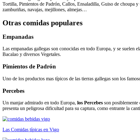
Tortilla, Pimientos de Padrón, Callos, Ensaladilla, Guiso de choupa y
zamburiñas, navajas, mejillones, almejas…
Otras comidas populares
Empanadas
Las empanadas gallegas son conocidas en todo Europa, y se suelen ela
Bacalao y diversos Vegetales.
Pimientos de Padrón
Uno de los productos mas típicos de las tierras gallegas son los famo
Percebes
Un manjar admirado en todo Europa,
los Percebes
son posiblemente e
presenta un peligrosa dificultad para su captura, como entrante la can
Las Comidas típicas en Vigo