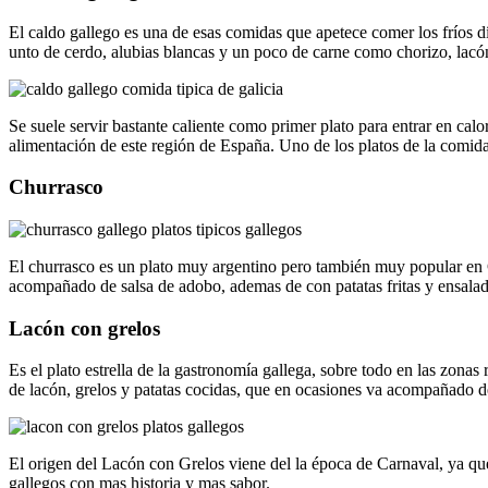
El caldo gallego es una de esas comidas que apetece comer los fríos dí
unto de cerdo, alubias blancas y un poco de carne como chorizo, lacó
Se suele servir bastante caliente como primer plato para entrar en calo
alimentación de este región de España. Uno de los platos de la comida g
Churrasco
El churrasco es un plato muy argentino pero también muy popular en G
acompañado de salsa de adobo, ademas de con patatas fritas y ensalad
Lacón con grelos
Es el plato estrella de la gastronomía gallega, sobre todo en las zonas 
de lacón, grelos y patatas cocidas, que en ocasiones va acompañado d
El origen del Lacón con Grelos viene del la época de Carnaval, ya que 
gallegos con mas historia y mas sabor.