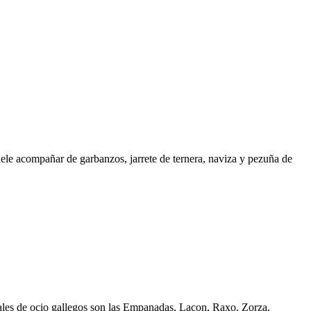
uele acompañar de garbanzos, jarrete de ternera, naviza y pezuña de
ocales de ocio gallegos son las Empanadas, Lacon, Raxo, Zorza,