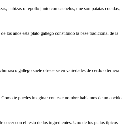
zas, nabizas o repollo junto con cachelos, que son patatas cocidas,
e los años esta plato gallego constituido la base tradicional de la
hurrasco gallego suele ofrecerse en variedades de cerdo o ternera
. Como te puedes imaginar con este nombre hablamos de un cocido
 cocer con el resto de los ingredientes. Uno de los platos típicos