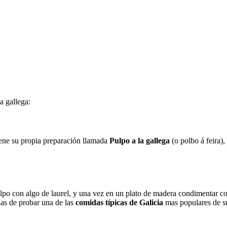
a gallega:
tiene su propia preparación llamada
Pulpo a la gallega
(o polbo á feira), 
 pulpo con algo de laurel, y una vez en un plato de madera condimentar 
nas de probar una de las
comidas típicas de Galicia
mas populares de s