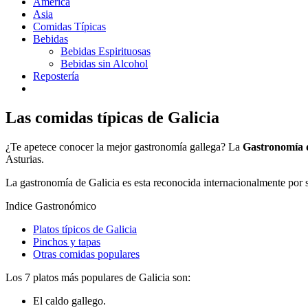
América
Asia
Comidas Típicas
Bebidas
Bebidas Espirituosas
Bebidas sin Alcohol
Repostería
Las comidas típicas de Galicia
¿Te apetece conocer la mejor gastronomía gallega? La
Gastronomía d
Asturias.
La gastronomía de Galicia es esta reconocida internacionalmente por s
Indice Gastronómico
Platos típicos de Galicia
Pinchos y tapas
Otras comidas populares
Los 7 platos más populares de Galicia son:
El caldo gallego.