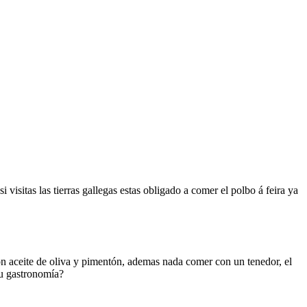
si visitas las tierras gallegas estas obligado a comer el polbo á feira ya
con aceite de oliva y pimentón, ademas nada comer con un tenedor, el
u gastronomía?