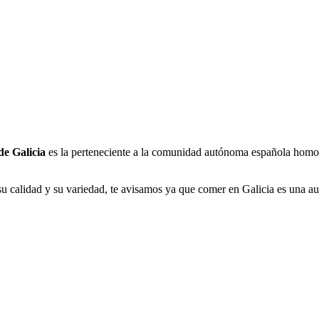
e Galicia
es la perteneciente a la comunidad autónoma española homon
u calidad y su variedad, te avisamos ya que comer en Galicia es una aut