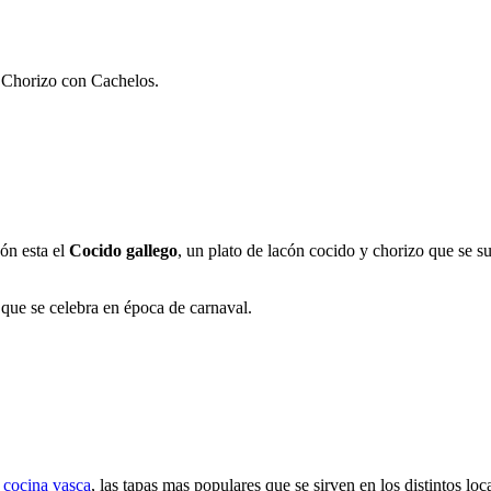
s Chorizo con Cachelos.
ón esta el
Cocido gallego
, un plato de lacón cocido y chorizo que se s
n que se celebra en época de carnaval.
a
cocina vasca
, las tapas mas populares que se sirven en los distintos l