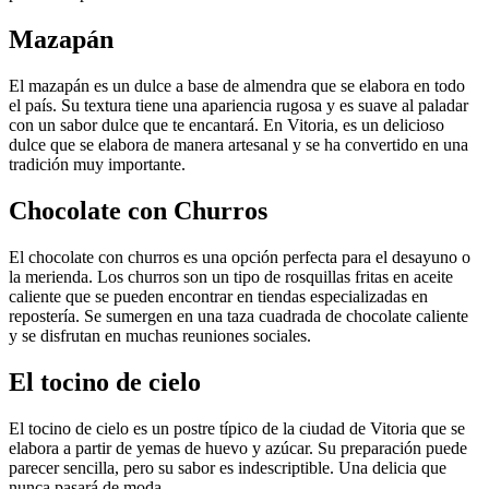
Mazapán
El mazapán es un dulce a base de almendra que se elabora en todo
el país. Su textura tiene una apariencia rugosa y es suave al paladar
con un sabor dulce que te encantará. En Vitoria, es un delicioso
dulce que se elabora de manera artesanal y se ha convertido en una
tradición muy importante.
Chocolate con Churros
El chocolate con churros es una opción perfecta para el desayuno o
la merienda. Los churros son un tipo de rosquillas fritas en aceite
caliente que se pueden encontrar en tiendas especializadas en
repostería. Se sumergen en una taza cuadrada de chocolate caliente
y se disfrutan en muchas reuniones sociales.
El tocino de cielo
El tocino de cielo es un postre típico de la ciudad de Vitoria que se
elabora a partir de yemas de huevo y azúcar. Su preparación puede
parecer sencilla, pero su sabor es indescriptible. Una delicia que
nunca pasará de moda.