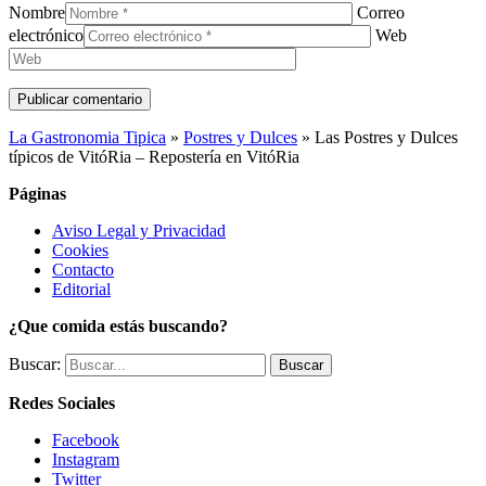
Nombre
Correo
electrónico
Web
La Gastronomia Tipica
»
Postres y Dulces
»
Las Postres y Dulces
típicos de VitóRia – Repostería en VitóRia
Páginas
Aviso Legal y Privacidad
Cookies
Contacto
Editorial
¿Que comida estás buscando?
Buscar:
Redes Sociales
Facebook
Instagram
Twitter