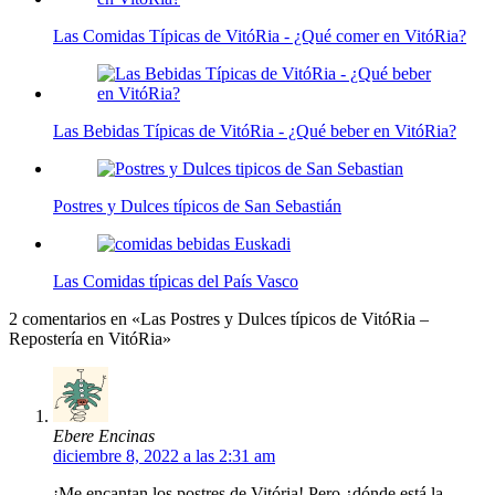
Las Comidas Típicas de VitóRia - ¿Qué comer en VitóRia?
Las Bebidas Típicas de VitóRia - ¿Qué beber en VitóRia?
Postres y Dulces típicos de San Sebastián
Las Comidas típicas del País Vasco
2 comentarios en «Las Postres y Dulces típicos de VitóRia –
Repostería en VitóRia»
Ebere Encinas
diciembre 8, 2022 a las 2:31 am
¡Me encantan los postres de Vitória! Pero ¿dónde está la