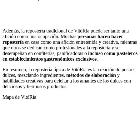
Las Bebidas típicas de VitóRia
Las Comidas tradicionales de VitóRia
Además, la repostería tradicional de VitóRia puede ser tanto una
afición como una ocupación. Muchas
personas hacen hacer
repostería
en casa como una afición entretenida y creativa, mientras
que otros se dedican como profesionales a la repostería y se
desempeñan en confiterías, panificadoras o
incluso como pasteleros
en establecimientos gastronómicos exclusivos
.
En resumen, la repostería típica de VitóRia es la creación de postres
dulces, mezclando ingredientes,
métodos de elaboración
y
habilidades creativas para deleitar a los amantes de los dulces con
deliciosos y hermosos productos.
Mapa de VitóRia