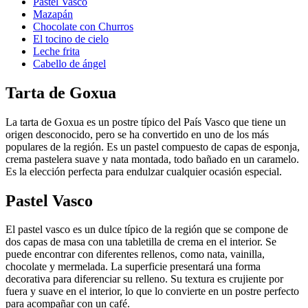
Pastel Vasco
Mazapán
Chocolate con Churros
El tocino de cielo
Leche frita
Cabello de ángel
Tarta de Goxua
La tarta de Goxua es un postre típico del País Vasco que tiene un
origen desconocido, pero se ha convertido en uno de los más
populares de la región. Es un pastel compuesto de capas de esponja,
crema pastelera suave y nata montada, todo bañado en un caramelo.
Es la elección perfecta para endulzar cualquier ocasión especial.
Pastel Vasco
El pastel vasco es un dulce típico de la región que se compone de
dos capas de masa con una tabletilla de crema en el interior. Se
puede encontrar con diferentes rellenos, como nata, vainilla,
chocolate y mermelada. La superficie presentará una forma
decorativa para diferenciar su relleno. Su textura es crujiente por
fuera y suave en el interior, lo que lo convierte en un postre perfecto
para acompañar con un café.