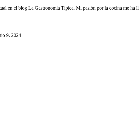
tual en el blog La Gastronomía Típica. Mi pasión por la cocina me ha ll
nio 9, 2024