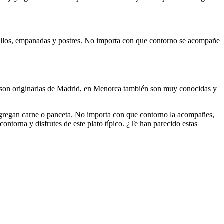
cadillos, empanadas y postres. No importa con que contorno se acompañe
e son originarias de Madrid, en Menorca también son muy conocidas y
e agregan carne o panceta. No importa con que contorno la acompañes,
ontorna y disfrutes de este plato típico. ¿Te han parecido estas