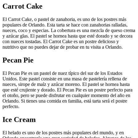
Carrot Cake
El Carrot Cake, o pastel de zanahoria, es uno de los postres más
populares de Orlando. Esta tarta se hace con zanahorias ralladas,
nueces, coco y especias. La cobertura es una mezcla de queso crema
y azúcar glas. El pastel se hornea hasta que esté dorado y se decora
con nueces tostadas. El Carrot Cake es un postre delicioso y
nutritivo que no puedes dejar de probar en tu visita a Orlando.
Pecan Pie
El Pecan Pie es un pastel de nuez típico del sur de los Estados
Unidos. Este pastel consiste en una masa de pastelería rellena de
nueces, sirope de maíz y azúcar moreno. El pastel se hornea hasta
que esté crujiente y dorado. El Pecan Pie es un postre perfecto para
el otoño, pero se puede disfrutar en cualquier momento del año en
Orlando. Si tienes una comida en familia, está tarta será el postre
perfecto.
Ice Cream
El helado es uno de los postres más populares del mundo, y en