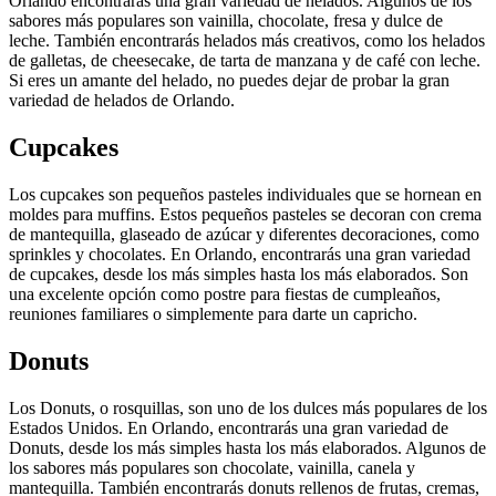
Orlando encontrarás una gran variedad de helados. Algunos de los
sabores más populares son vainilla, chocolate, fresa y dulce de
leche. También encontrarás helados más creativos, como los helados
de galletas, de cheesecake, de tarta de manzana y de café con leche.
Si eres un amante del helado, no puedes dejar de probar la gran
variedad de helados de Orlando.
Cupcakes
Los cupcakes son pequeños pasteles individuales que se hornean en
moldes para muffins. Estos pequeños pasteles se decoran con crema
de mantequilla, glaseado de azúcar y diferentes decoraciones, como
sprinkles y chocolates. En Orlando, encontrarás una gran variedad
de cupcakes, desde los más simples hasta los más elaborados. Son
una excelente opción como postre para fiestas de cumpleaños,
reuniones familiares o simplemente para darte un capricho.
Donuts
Los Donuts, o rosquillas, son uno de los dulces más populares de los
Estados Unidos. En Orlando, encontrarás una gran variedad de
Donuts, desde los más simples hasta los más elaborados. Algunos de
los sabores más populares son chocolate, vainilla, canela y
mantequilla. También encontrarás donuts rellenos de frutas, cremas,