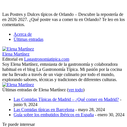
Las Postres y Dulces típicos de Orlando – Descubre la repostería de
en 2026 2027. ¿Qué postre vas a comer tu en Orlando? Te leo en los
comentarios.
Acerca de
Últimas entradas
Elena Martínez
Editorial
en
Lagastronomiatipica.com
Soy Elena Martínez, entusiasta de la gastronomía y colaboradora
habitual en el blog La Gastronomía Típica. Mi pasión por la cocina
me ha llevado a través de un viaje culinario por todo el mundo,
explorando sabores, técnicas y tradiciones de diferentes culturas.
Últimas entradas de Elena Martínez
(
ver todo
)
Las Comidas Típicas de Madrid – ¿Qué comer en Madrid?
-
junio 9, 2024
Las Comidas típicas en Barcelona
- mayo 28, 2024
Guía sobre los embutidos Ibéricos en España
- enero 30, 2024
Te puede interesar