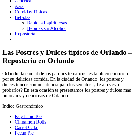
América
Asia
Comidas Típicas
Bebidas
Bebidas Espirituosas
Bebidas sin Alcohol
Repostería
Las Postres y Dulces típicos de Orlando –
Repostería en Orlando
Orlando, la ciudad de los parques temáticos, es también conocida
por su deliciosa comida. En la ciudad de Orlando, los postres y
dulces típicos son una delicia para los sentidos. ¿Te atreves a
probarlos? En esta ocasión te presentamos los postres y dulces más
populares y deliciosos de Orlando.
Indice Gastronómico
Key Lime Pie
Cinnamon Rolls
Carrot Cake
Pecan Pie