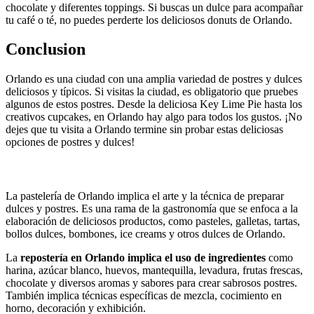
chocolate y diferentes toppings. Si buscas un dulce para acompañar
tu café o té, no puedes perderte los deliciosos donuts de Orlando.
Conclusion
Orlando es una ciudad con una amplia variedad de postres y dulces
deliciosos y típicos. Si visitas la ciudad, es obligatorio que pruebes
algunos de estos postres. Desde la deliciosa Key Lime Pie hasta los
creativos cupcakes, en Orlando hay algo para todos los gustos. ¡No
dejes que tu visita a Orlando termine sin probar estas deliciosas
opciones de postres y dulces!
Postres y Dulces típicos de Asia
La pastelería de Orlando implica el arte y la técnica de preparar
dulces y postres. Es una rama de la gastronomía que se enfoca a la
elaboración de deliciosos productos, como pasteles, galletas, tartas,
bollos dulces, bombones, ice creams y otros dulces de Orlando.
La
repostería en Orlando implica el uso de ingredientes
como
harina, azúcar blanco, huevos, mantequilla, levadura, frutas frescas,
chocolate y diversos aromas y sabores para crear sabrosos postres.
También implica técnicas específicas de mezcla, cocimiento en
horno, decoración y exhibición.