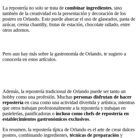
La repostería no solo se trata de
combinar ingredientes
, sino
también de la creatividad en la presentación y decoración de los
postres en Orlando. Esto puede abarcar el uso de glaseados, pasta de
azúcar, crema chantilly, frutas de estación, chocolate rallado, entre
otros adornos.
Mejores Vodkas del Mundo
Pero aun hay más sobre la gastronomía de Orlando, te sugiero a
conocerla en estos artículos.
Las Bebidas tradicionales de Orlando
Las Comidas tradicionales de Orlando
Además, la repostería tradicional de Orlando puede ser tanto un
hobby como una profesión. Muchas
personas disfrutan de hacer
repostería
en casa como una actividad divertida y artística, mientras
que otros trabajan profesionalmente a la repostería y trabajan en
pastelerías, panificadoras o
incluso como chefs de repostería en
establecimientos gastronómicos exclusivos
.
En resumen, la repostería típica de Orlando es el arte de crear dulces
postres, combinando ingredientes,
técnicas de preparación
y