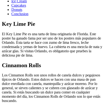
Ice Cream
Cupcakes
Donuts
Conclusion
Key Lime Pie
El Key Lime Pie es una tarta de lima originaria de Florida. Este
postre ha ganado fama por ser uno de los postres más populares de
Orlando. Esta tarta se hace con zumo de lima fresco, leche
condensada y yemas de huevo. La cubierta es una mezcla de nata y
azúcar glas. Si visitas Orlando, es obligatorio que pruebes la
deliciosa pie de lima.
Cinnamon Rolls
Los Cinnamon Rolls son unos rollos de canela dulces y pegajosos
típicos de Orlando. Estos dulces se hacen con una masa de pan
dulce enrollada con canela, mantequilla y azúcar moreno. Por lo
general, se sirven calientes y se cubren con glaseado de azúcar y
canela. Si estás buscando un dulce para comer en cualquier
momento del día, los Cinnamon Rolls de Orlando son lo que estás
buscando.