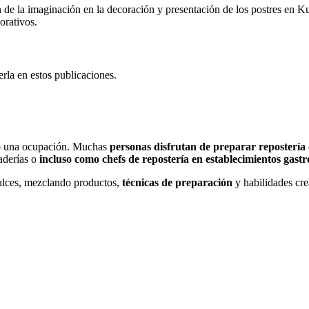
n de la imaginación en la decoración y presentación de los postres en Ku
orativos.
rla en estos publicaciones.
omo una ocupación. Muchas
personas disfrutan de preparar repostería
naderías o
incluso como chefs de repostería en establecimientos gast
dulces, mezclando productos,
técnicas de preparación
y habilidades cre