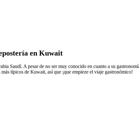
Repostería en Kuwait
rabia Saudí. A pesar de no ser muy conocido en cuanto a su gastronomía, 
es más típicos de Kuwait, así que ¡que empieze el viaje gastronómico!