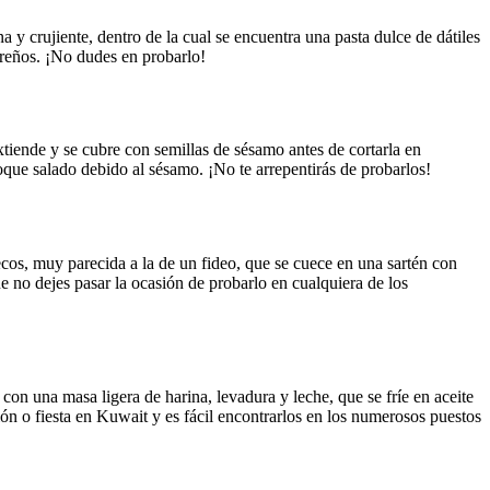
 crujiente, dentro de la cual se encuentra una pasta dulce de dátiles
gareños. ¡No dudes en probarlo!
tiende y se cubre con semillas de sésamo antes de cortarla en
oque salado debido al sésamo. ¡No te arrepentirás de probarlos!
ecos, muy parecida a la de un fideo, que se cuece en una sartén con
e no dejes pasar la ocasión de probarlo en cualquiera de los
on una masa ligera de harina, levadura y leche, que se fríe en aceite
ón o fiesta en Kuwait y es fácil encontrarlos en los numerosos puestos