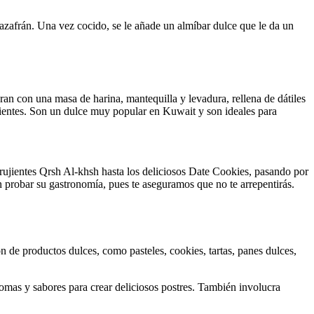
 azafrán. Una vez cocido, se le añade un almíbar dulce que le da un
n con una masa de harina, mantequilla y levadura, rellena de dátiles
jientes. Son un dulce muy popular en Kuwait y son ideales para
ujientes Qrsh Al-khsh hasta los deliciosos Date Cookies, pasando por
n probar su gastronomía, pues te aseguramos que no te arrepentirás.
ión de productos dulces, como pasteles, cookies, tartas, panes dulces,
romas y sabores para crear deliciosos postres. También involucra