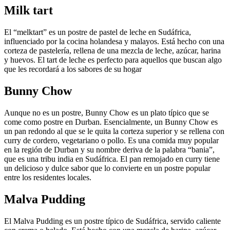
Milk tart
El “melktart” es un postre de pastel de leche en Sudáfrica,
influenciado por la cocina holandesa y malayos. Está hecho con una
corteza de pastelería, rellena de una mezcla de leche, azúcar, harina
y huevos. El tart de leche es perfecto para aquellos que buscan algo
que les recordará a los sabores de su hogar
Bunny Chow
Aunque no es un postre, Bunny Chow es un plato típico que se
come como postre en Durban. Esencialmente, un Bunny Chow es
un pan redondo al que se le quita la corteza superior y se rellena con
curry de cordero, vegetariano o pollo. Es una comida muy popular
en la región de Durban y su nombre deriva de la palabra “bania”,
que es una tribu india en Sudáfrica. El pan remojado en curry tiene
un delicioso y dulce sabor que lo convierte en un postre popular
entre los residentes locales.
Malva Pudding
El Malva Pudding es un postre típico de Sudáfrica, servido caliente