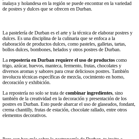
malaya y holandesa en la región se puede encontrar en la variedad
de postres y dulces que se ofrecen en Durban.
Postres y Dulces típicos de Europa
La pastelería de Durban es el arte y la técnica de elaborar postres y
dulces. Es una disciplina de la culinaria que se enfoca a la
elaboración de productos dulces, como pasteles, galletas, tartas,
bollos dulces, bombones, helados y otros postres de Durban.
La
repostería en Durban requiere el uso de productos
como
trigo, azúcar, huevos, manteca, fermento, frutas, chocolates y
diversos aromas y sabores para crear deliciosos postres. También
involucra técnicas específicas de mezcla, cocimiento en horno,
decoración y exhibición.
La repostería no solo se trata de
combinar ingredientes
, sino
también de la creatividad en la decoración y presentación de los
postres en Durban. Esto puede abarcar el uso de glaseados, fondant,
crema chantilly, frutas de estación, chocolate rallado, entre otros
elementos decorativos.
Las mejores marcas de Whisky