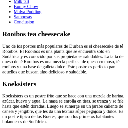
Milk tart
Bunny Chow
Malva Pudding
Samoosas
Conclusion
Rooibos tea cheesecake
Uno de los postres más populares de Durban es el cheesecake de té
Rooibos. El Rooibos es una planta que se encuentra solo en
Sudáfrica y es conocido por sus propiedades saludables. La tarta de
queso de té Rooibos es una mezcla perfecta de queso cremoso, té
rooibos y una base de galleta dulce. Este postre es perfecto para
aquellos que buscan algo delicioso y saludable.
Koeksisters
Koeksisters es un postre frito que se hace con una mezcla de harina,
azúcar, huevo y agua. La masa se enrolla en tiras, se trenza y se fríe
hasta que estén doradas. Luego se sumerge en un jarabe caliente de
canela y jengibre, que les da una textura súper pegajosa y dulce. Es
un postre típico de los Boeres, que son los primeros habitantes
holandeses de Sudáfrica.