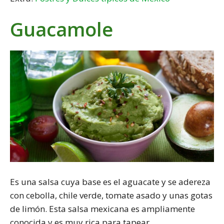
Guacamole
Es una salsa cuya base es el aguacate y se adereza
con cebolla, chile verde, tomate asado y unas gotas
de limón. Esta salsa mexicana es ampliamente
conocida y es muy rica para tapear.