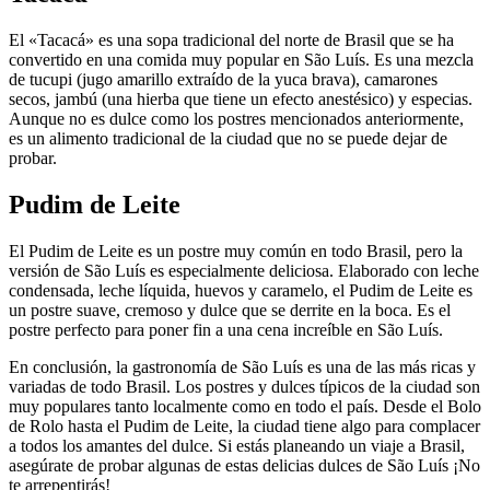
El «Tacacá» es una sopa tradicional del norte de Brasil que se ha
convertido en una comida muy popular en São Luís. Es una mezcla
de tucupi (jugo amarillo extraído de la yuca brava), camarones
secos, jambú (una hierba que tiene un efecto anestésico) y especias.
Aunque no es dulce como los postres mencionados anteriormente,
es un alimento tradicional de la ciudad que no se puede dejar de
probar.
Pudim de Leite
El Pudim de Leite es un postre muy común en todo Brasil, pero la
versión de São Luís es especialmente deliciosa. Elaborado con leche
condensada, leche líquida, huevos y caramelo, el Pudim de Leite es
un postre suave, cremoso y dulce que se derrite en la boca. Es el
postre perfecto para poner fin a una cena increíble en São Luís.
En conclusión, la gastronomía de São Luís es una de las más ricas y
variadas de todo Brasil. Los postres y dulces típicos de la ciudad son
muy populares tanto localmente como en todo el país. Desde el Bolo
de Rolo hasta el Pudim de Leite, la ciudad tiene algo para complacer
a todos los amantes del dulce. Si estás planeando un viaje a Brasil,
asegúrate de probar algunas de estas delicias dulces de São Luís ¡No
te arrepentirás!