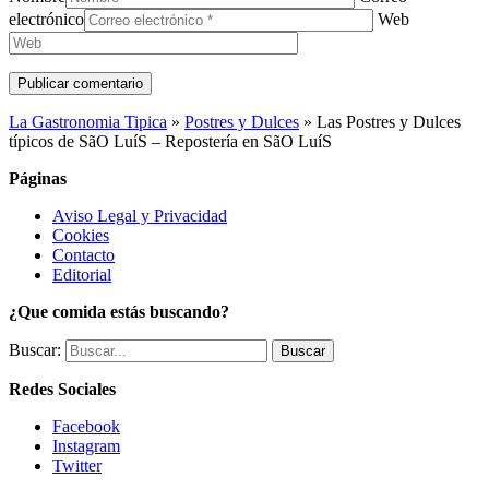
electrónico
Web
La Gastronomia Tipica
»
Postres y Dulces
»
Las Postres y Dulces
típicos de SãO LuíS – Repostería en SãO LuíS
Páginas
Aviso Legal y Privacidad
Cookies
Contacto
Editorial
¿Que comida estás buscando?
Buscar:
Redes Sociales
Facebook
Instagram
Twitter