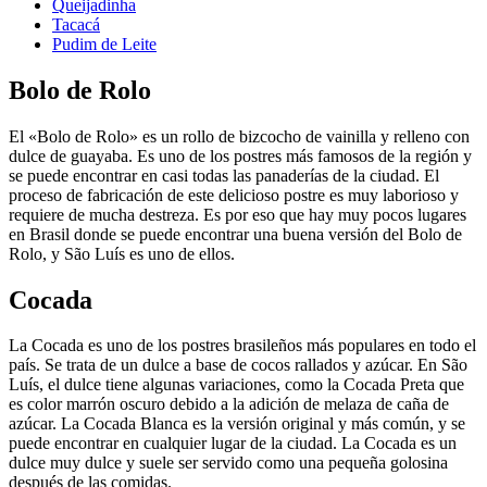
Queijadinha
Tacacá
Pudim de Leite
Bolo de Rolo
El «Bolo de Rolo» es un rollo de bizcocho de vainilla y relleno con
dulce de guayaba. Es uno de los postres más famosos de la región y
se puede encontrar en casi todas las panaderías de la ciudad. El
proceso de fabricación de este delicioso postre es muy laborioso y
requiere de mucha destreza. Es por eso que hay muy pocos lugares
en Brasil donde se puede encontrar una buena versión del Bolo de
Rolo, y São Luís es uno de ellos.
Cocada
La Cocada es uno de los postres brasileños más populares en todo el
país. Se trata de un dulce a base de cocos rallados y azúcar. En São
Luís, el dulce tiene algunas variaciones, como la Cocada Preta que
es color marrón oscuro debido a la adición de melaza de caña de
azúcar. La Cocada Blanca es la versión original y más común, y se
puede encontrar en cualquier lugar de la ciudad. La Cocada es un
dulce muy dulce y suele ser servido como una pequeña golosina
después de las comidas.