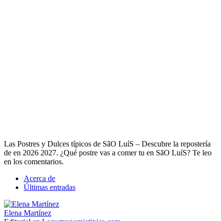
Las Postres y Dulces típicos de SãO LuíS – Descubre la repostería
de en 2026 2027. ¿Qué postre vas a comer tu en SãO LuíS? Te leo
en los comentarios.
Acerca de
Últimas entradas
Elena Martínez