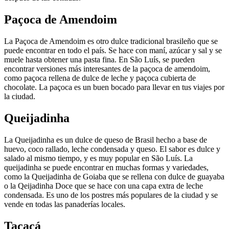
Paçoca de Amendoim
La Paçoca de Amendoim es otro dulce tradicional brasileño que se
puede encontrar en todo el país. Se hace con maní, azúcar y sal y se
muele hasta obtener una pasta fina. En São Luís, se pueden
encontrar versiones más interesantes de la paçoca de amendoim,
como paçoca rellena de dulce de leche y paçoca cubierta de
chocolate. La paçoca es un buen bocado para llevar en tus viajes por
la ciudad.
Queijadinha
La Queijadinha es un dulce de queso de Brasil hecho a base de
huevo, coco rallado, leche condensada y queso. El sabor es dulce y
salado al mismo tiempo, y es muy popular en São Luís. La
queijadinha se puede encontrar en muchas formas y variedades,
como la Queijadinha de Goiaba que se rellena con dulce de guayaba
o la Qeijadinha Doce que se hace con una capa extra de leche
condensada. Es uno de los postres más populares de la ciudad y se
vende en todas las panaderías locales.
Tacacá