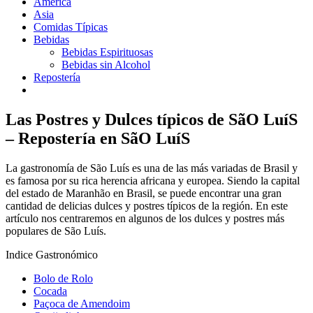
América
Asia
Comidas Típicas
Bebidas
Bebidas Espirituosas
Bebidas sin Alcohol
Repostería
Las Postres y Dulces típicos de SãO LuíS
– Repostería en SãO LuíS
La gastronomía de São Luís es una de las más variadas de Brasil y
es famosa por su rica herencia africana y europea. Siendo la capital
del estado de Maranhão en Brasil, se puede encontrar una gran
cantidad de delicias dulces y postres típicos de la región. En este
artículo nos centraremos en algunos de los dulces y postres más
populares de São Luís.
Indice Gastronómico
Bolo de Rolo
Cocada
Paçoca de Amendoim